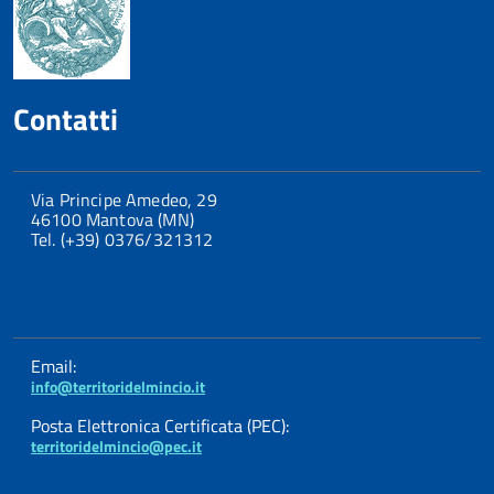
Contatti
Via Principe Amedeo, 29
46100 Mantova (MN)
Tel. (+39) 0376/321312
Email:
info@territoridelmincio.it
Posta Elettronica Certificata (PEC):
territoridelmincio@pec.it