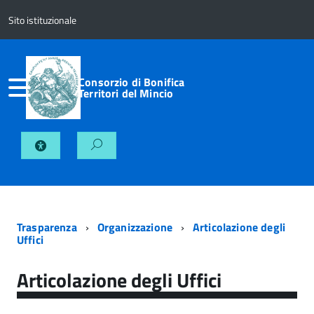
Sito istituzionale
Consorzio di Bonifica
Territori del Mincio
Trasparenza
Organizzazione
Articolazione degli
Uffici
Articolazione degli Uffici