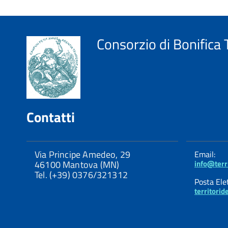
Consorzio di Bonifica T
Contatti
Via Principe Amedeo, 29
Email:
46100 Mantova (MN)
info@terri
Tel. (+39) 0376/321312
Posta Elet
territori