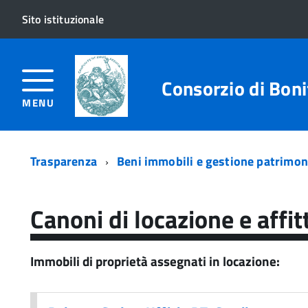
Sito istituzionale
Consorzio di Bonif
MENU
Trasparenza
Beni immobili e gestione patrimon
Canoni di locazione e affit
Immobili di proprietà assegnati in locazione: