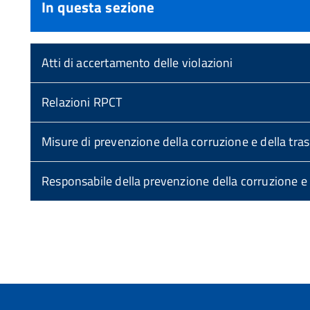
In questa sezione
Atti di accertamento delle violazioni
Relazioni RPCT
Misure di prevenzione della corruzione e della tr
Responsabile della prevenzione della corruzione e
torna
all'inizio
del
contenuto